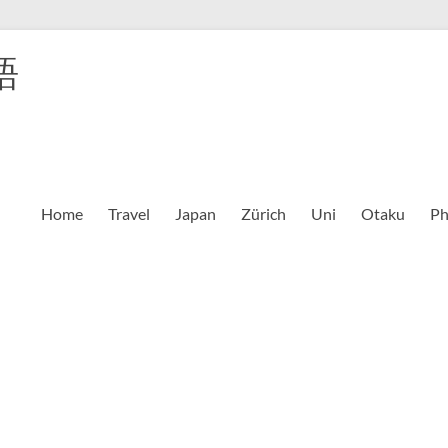
語
Home
Travel
Japan
Zürich
Uni
Otaku
Ph