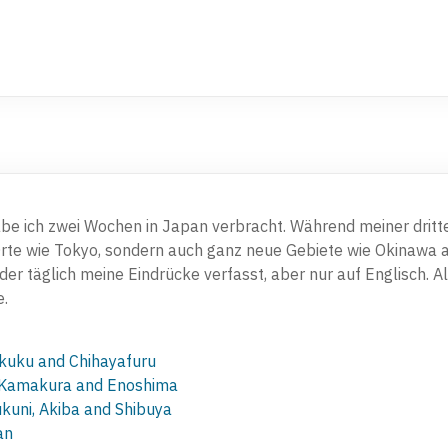
be ich zwei Wochen in Japan verbracht. Während meiner dritte
Orte wie Tokyo, sondern auch ganz neue Gebiete wie Okinawa
er täglich meine Eindrücke verfasst, aber nur auf Englisch. All
e.
kuku and Chihayafuru
 Kamakura and Enoshima
kuni, Akiba and Shibuya
an