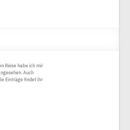
n Reise habe ich mir
 angesehen. Auch
e Einträge findet ihr