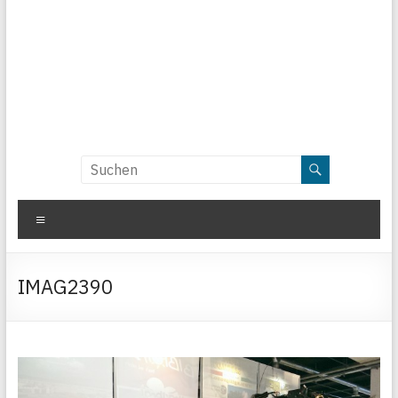
Menü
IMAG2390