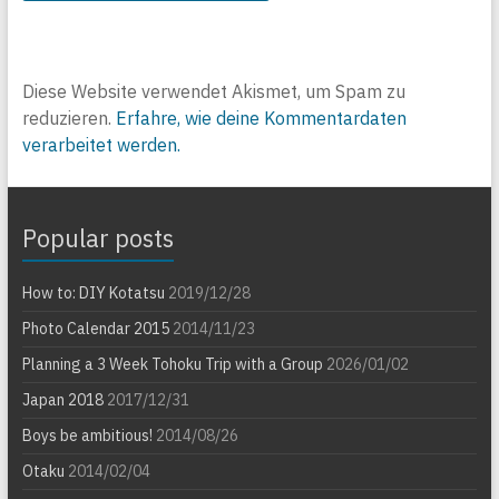
Diese Website verwendet Akismet, um Spam zu
reduzieren.
Erfahre, wie deine Kommentardaten
verarbeitet werden.
Popular posts
How to: DIY Kotatsu
2019/12/28
Photo Calendar 2015
2014/11/23
Planning a 3 Week Tohoku Trip with a Group
2026/01/02
Japan 2018
2017/12/31
Boys be ambitious!
2014/08/26
Otaku
2014/02/04