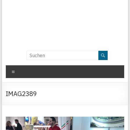
Menü
IMAG2389