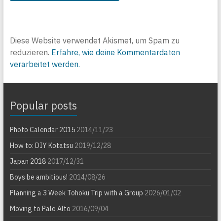
Diese Website verwendet Akismet, um Spam zu
reduzieren.
Erfahre, wie deine Kommentardaten
verarbeitet werden.
Popular posts
Photo Calendar 2015
2014/11/23
How to: DIY Kotatsu
2019/12/28
Japan 2018
2017/12/31
Boys be ambitious!
2014/08/26
Planning a 3 Week Tohoku Trip with a Group
2026/01/02
Moving to Palo Alto
2016/09/04