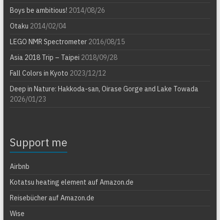
Boys be ambitious!
2014/08/26
Otaku
2014/02/04
LEGO NMR Spectrometer
2016/08/15
Asia 2018 Trip – Taipei
2018/09/28
Fall Colors in Kyoto
2023/12/12
Deep in Nature: Hakkoda-san, Oirase Gorge and Lake Towada
2026/01/23
Support me
Airbnb
Kotatsu heating element auf Amazon.de
Reisebücher auf Amazon.de
Wise