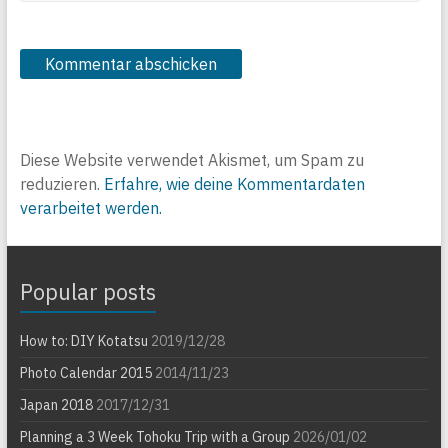
Diese Website verwendet Akismet, um Spam zu
reduzieren.
Erfahre, wie deine Kommentardaten
verarbeitet werden.
Popular posts
How to: DIY Kotatsu
2019/12/28
Photo Calendar 2015
2014/11/23
Japan 2018
2017/12/31
Planning a 3 Week Tohoku Trip with a Group
2026/01/02