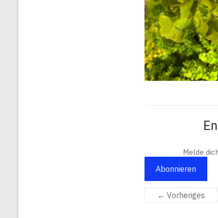
En
Melde dic
Abonnieren
← Vorheriges