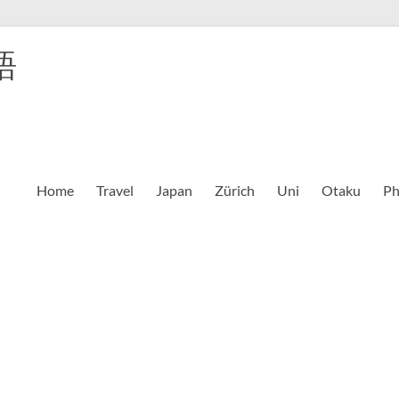
語
Home
Travel
Japan
Zürich
Uni
Otaku
Ph