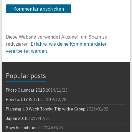
Diese Website verwendet Akismet, um Spam zu
reduzieren.
Erfahre, wie deine Kommentardaten
verarbeitet werden.
Popular posts
Photo Calendar 2015
2014/11/23
How to: DIY Kotatsu
2019/12/28
Planning a 3 Week Tohoku Trip with a Group
2026/01/02
Japan 2018
2017/12/31
Boys be ambitious!
2014/08/26