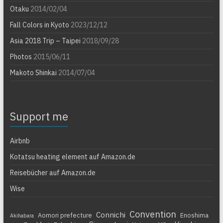
Otaku
2014/02/04
Fall Colors in Kyoto
2023/12/12
Asia 2018 Trip – Taipei
2018/09/28
Photos
2015/06/11
Makoto Shinkai
2014/07/04
Support me
Airbnb
Kotatsu heating element auf Amazon.de
Reisebücher auf Amazon.de
Wise
Convention
Connichi
Aomori prefecture
Enoshima
Akihabara