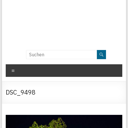
Menü
DSC_9498