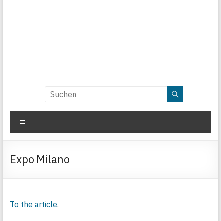
Menü
Expo Milano
To the article
.