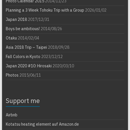
Photo Calendar 2015
2014/11/23
Planning a 3 Week Tohoku Trip with a Group
2026/01/02
Japan 2018
2017/12/31
Boys be ambitious!
2014/08/26
Otaku
2014/02/04
Asia 2018 Trip – Taipei
2018/09/28
Fall Colors in Kyoto
2023/12/12
Japan 2020 #10: Hirosaki
2020/03/10
Photos
2015/06/11
Support me
Airbnb
Kotatsu heating element auf Amazon.de