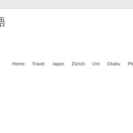
語
Home
Travel
Japan
Zürich
Uni
Otaku
Ph