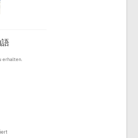
旅物語
 erhalten.
ert