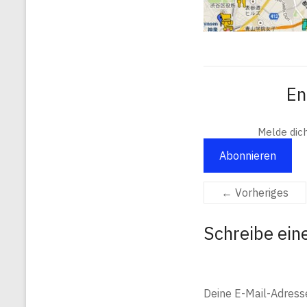
En
Melde dic
Abonnieren
← Vorheriges
Schreibe ei
Deine E-Mail-Adresse 