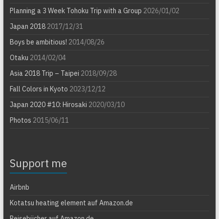
Planning a 3 Week Tohoku Trip with a Group
2026/01/02
Japan 2018
2017/12/31
Boys be ambitious!
2014/08/26
Otaku
2014/02/04
Asia 2018 Trip – Taipei
2018/09/28
Fall Colors in Kyoto
2023/12/12
Japan 2020 #10: Hirosaki
2020/03/10
Photos
2015/06/11
Support me
Airbnb
Kotatsu heating element auf Amazon.de
Reisebücher auf Amazon.de