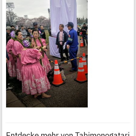
Entdecke mehr von Tabimonogatari