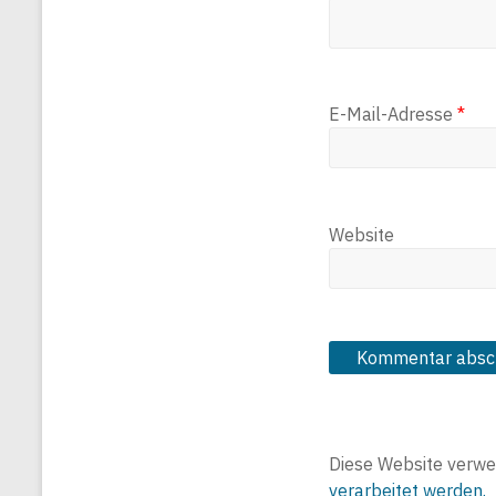
E-Mail-Adresse
*
Website
Diese Website verwe
verarbeitet werden.