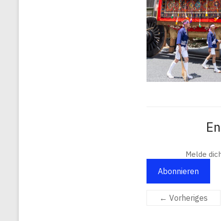
En
Melde dic
Abonnieren
← Vorheriges