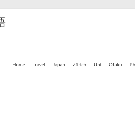
語
Home
Travel
Japan
Zürich
Uni
Otaku
Ph