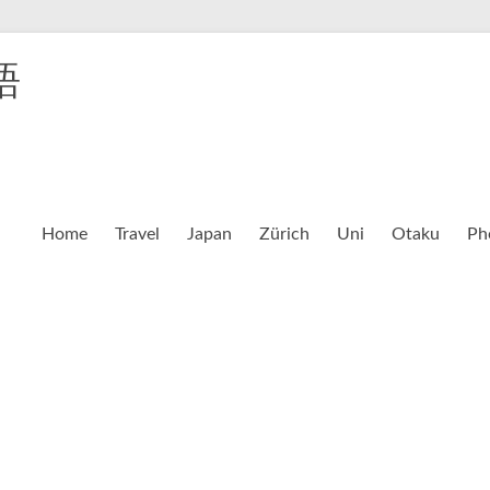
語
Home
Travel
Japan
Zürich
Uni
Otaku
Ph