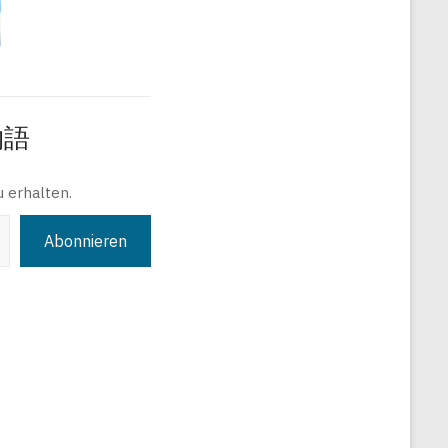
旅物語
 erhalten.
Abonnieren