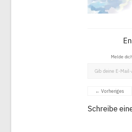
En
Melde dic
Gib deine E-Mail-Adresse ein ...
← Vorheriges
Schreibe ei