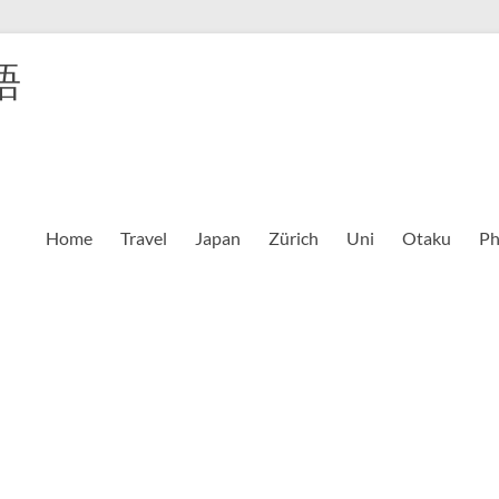
語
Home
Travel
Japan
Zürich
Uni
Otaku
Ph