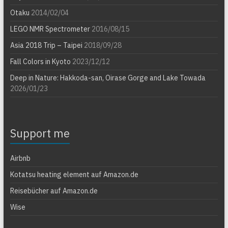
Otaku
2014/02/04
LEGO NMR Spectrometer
2016/08/15
Asia 2018 Trip – Taipei
2018/09/28
Fall Colors in Kyoto
2023/12/12
Deep in Nature: Hakkoda-san, Oirase Gorge and Lake Towada
2026/01/23
Support me
Airbnb
Kotatsu heating element auf Amazon.de
Reisebücher auf Amazon.de
Wise