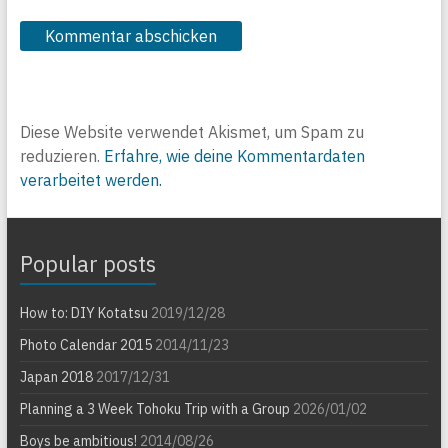
Diese Website verwendet Akismet, um Spam zu
reduzieren.
Erfahre, wie deine Kommentardaten
verarbeitet werden.
Popular posts
How to: DIY Kotatsu
2019/12/28
Photo Calendar 2015
2014/11/23
Japan 2018
2017/12/31
Planning a 3 Week Tohoku Trip with a Group
2026/01/02
Boys be ambitious!
2014/08/26