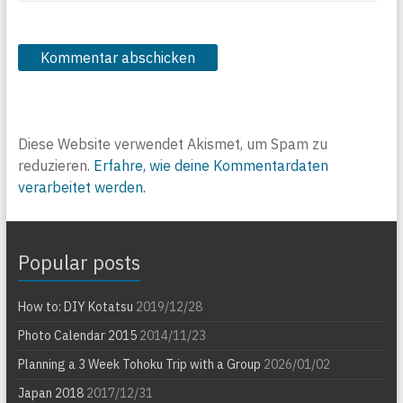
Diese Website verwendet Akismet, um Spam zu
reduzieren.
Erfahre, wie deine Kommentardaten
verarbeitet werden.
Popular posts
How to: DIY Kotatsu
2019/12/28
Photo Calendar 2015
2014/11/23
Planning a 3 Week Tohoku Trip with a Group
2026/01/02
Japan 2018
2017/12/31