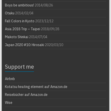
Boys be ambitious!
2014/08/26
Otaku
2014/02/04
Fall Colors in Kyoto
2023/12/12
Asia 2018 Trip – Taipei
2018/09/28
Makoto Shinkai
2014/07/04
Japan 2020 #10: Hirosaki
2020/03/10
Support me
Airbnb
Kotatsu heating element auf Amazon.de
Reisebücher auf Amazon.de
Wise