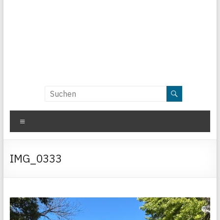
Menü
IMG_0333