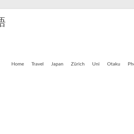
語
Home
Travel
Japan
Zürich
Uni
Otaku
Ph