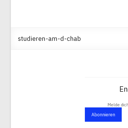
studieren-am-d-chab
En
Melde dic
Abonnieren