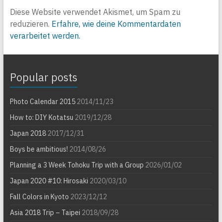
Diese Website verwendet Akismet, um Spam zu
reduzieren.
Erfahre, wie deine Kommentardaten
verarbeitet werden.
Popular posts
Photo Calendar 2015
2014/11/23
How to: DIY Kotatsu
2019/12/28
Japan 2018
2017/12/31
Boys be ambitious!
2014/08/26
Planning a 3 Week Tohoku Trip with a Group
2026/01/02
Japan 2020 #10: Hirosaki
2020/03/10
Fall Colors in Kyoto
2023/12/12
Asia 2018 Trip – Taipei
2018/09/28