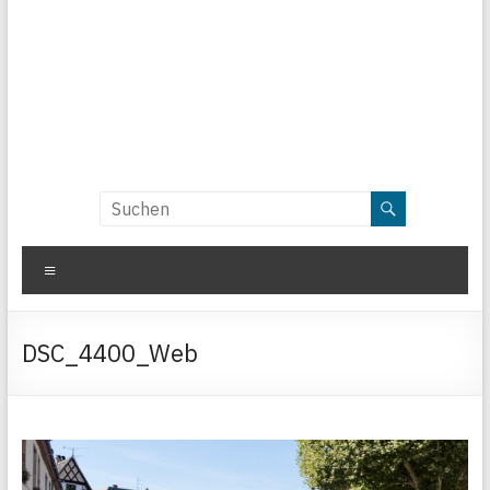
Menü
DSC_4400_Web