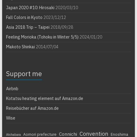
Japan 2020 #10: Hirosaki
2020/03/10
Fall Colors in Kyoto
2023/12/12
Asia 2018 Trip – Taipei
2018/09/28
Feeling Morioka (Tohoku in Winter 5/5)
2024/01/20
Makoto Shinkai
2014/07/04
Support me
Airbnb
Kotatsu heating element auf Amazon.de
Reisebücher auf Amazon.de
Wise
Convention
Connichi
Aomori prefecture
Enoshima
Akihabara