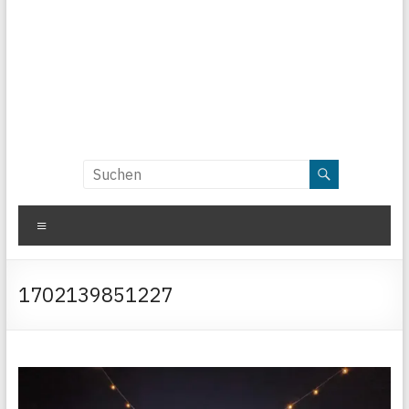
Menü
1702139851227