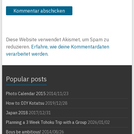
Diese Website verwendet Akismet, um Spam zu
reduzieren.
Erfahre, wie deine Kommentardaten
verarbeitet werden.
Popular posts
Photo Calendar 2015
2014/11/23
How to: DIY Kotatsu
2019/12/28
Japan 2018
2017/12/31
Planning a 3 Week Tohoku Trip with a Group
2026/01/02
Boys be ambitious!
2014/08/26