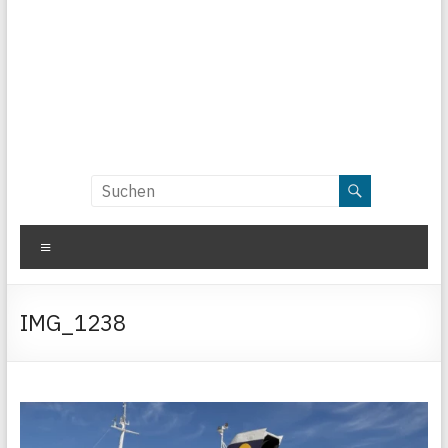
Menü
IMG_1238