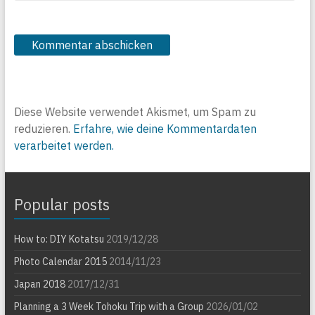
Diese Website verwendet Akismet, um Spam zu
reduzieren.
Erfahre, wie deine Kommentardaten
verarbeitet werden.
Popular posts
How to: DIY Kotatsu
2019/12/28
Photo Calendar 2015
2014/11/23
Japan 2018
2017/12/31
Planning a 3 Week Tohoku Trip with a Group
2026/01/02