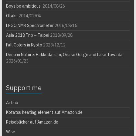
Boys be ambitious!
2014/08/26
Otaku
2014/02/04
LEGO NMR Spectrometer
2016/08/15
Asia 2018 Trip – Taipei
2018/09/28
Fall Colors in Kyoto
2023/12/12
Deep in Nature: Hakkoda-san, Oirase Gorge and Lake Towada
2026/01/23
Support me
Airbnb
Kotatsu heating element auf Amazon.de
Reisebücher auf Amazon.de
Wise