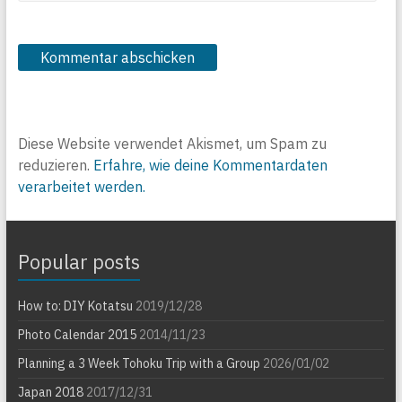
Diese Website verwendet Akismet, um Spam zu
reduzieren.
Erfahre, wie deine Kommentardaten
verarbeitet werden.
Popular posts
How to: DIY Kotatsu
2019/12/28
Photo Calendar 2015
2014/11/23
Planning a 3 Week Tohoku Trip with a Group
2026/01/02
Japan 2018
2017/12/31