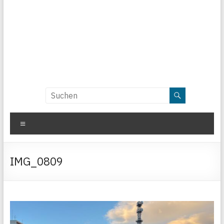
Menü
IMG_0809