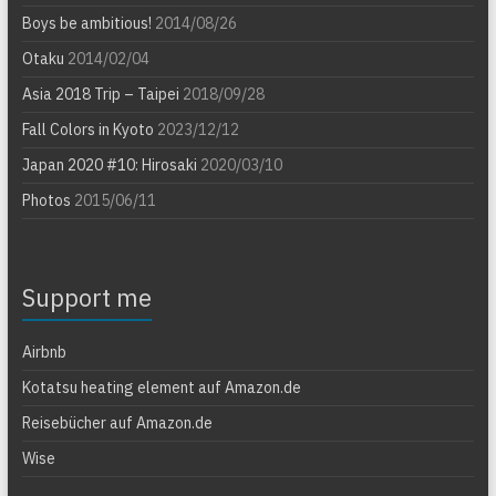
Boys be ambitious!
2014/08/26
Otaku
2014/02/04
Asia 2018 Trip – Taipei
2018/09/28
Fall Colors in Kyoto
2023/12/12
Japan 2020 #10: Hirosaki
2020/03/10
Photos
2015/06/11
Support me
Airbnb
Kotatsu heating element auf Amazon.de
Reisebücher auf Amazon.de
Wise