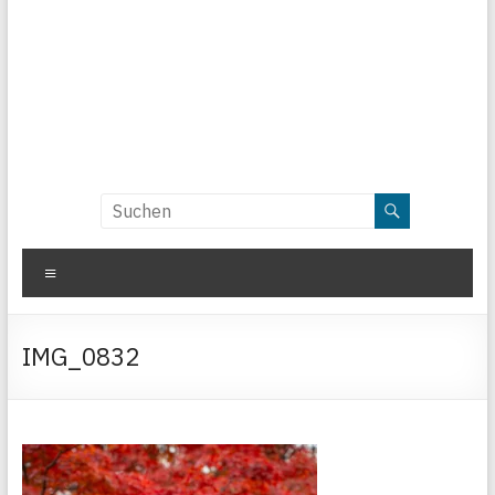
Menü
IMG_0832