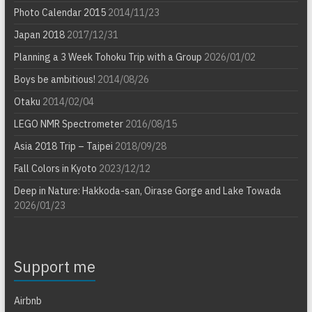
Photo Calendar 2015
2014/11/23
Japan 2018
2017/12/31
Planning a 3 Week Tohoku Trip with a Group
2026/01/02
Boys be ambitious!
2014/08/26
Otaku
2014/02/04
LEGO NMR Spectrometer
2016/08/15
Asia 2018 Trip – Taipei
2018/09/28
Fall Colors in Kyoto
2023/12/12
Deep in Nature: Hakkoda-san, Oirase Gorge and Lake Towada
2026/01/23
Support me
Airbnb