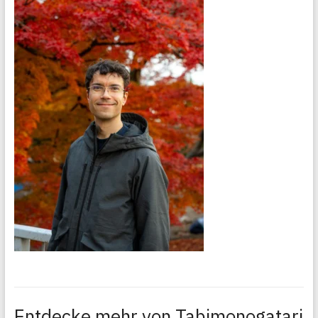
Entdecke mehr von Tabimonogatari