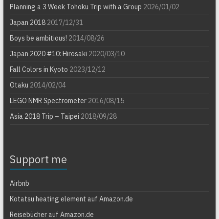
Planning a 3 Week Tohoku Trip with a Group
2026/01/02
Japan 2018
2017/12/31
Boys be ambitious!
2014/08/26
Japan 2020 #10: Hirosaki
2020/03/10
Fall Colors in Kyoto
2023/12/12
Otaku
2014/02/04
LEGO NMR Spectrometer
2016/08/15
Asia 2018 Trip – Taipei
2018/09/28
Support me
Airbnb
Kotatsu heating element auf Amazon.de
Reisebücher auf Amazon.de