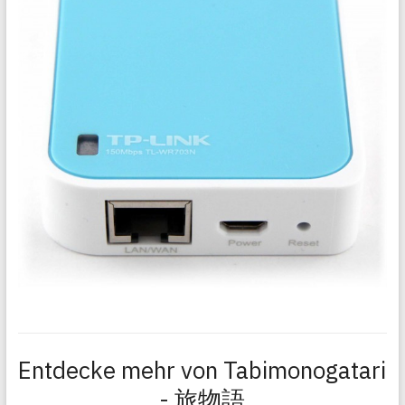
Entdecke mehr von Tabimonogatari
- 旅物語