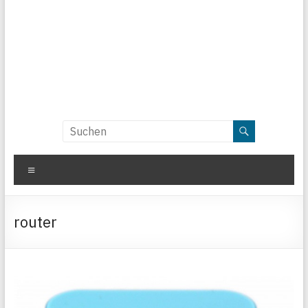
Menü
router