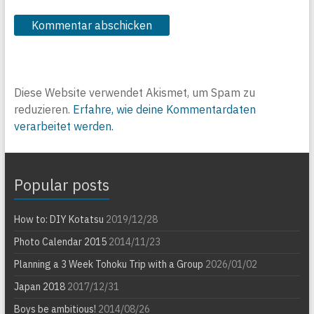
Diese Website verwendet Akismet, um Spam zu
reduzieren.
Erfahre, wie deine Kommentardaten
verarbeitet werden.
Popular posts
How to: DIY Kotatsu
2019/12/28
Photo Calendar 2015
2014/11/23
Planning a 3 Week Tohoku Trip with a Group
2026/01/02
Japan 2018
2017/12/31
Boys be ambitious!
2014/08/26