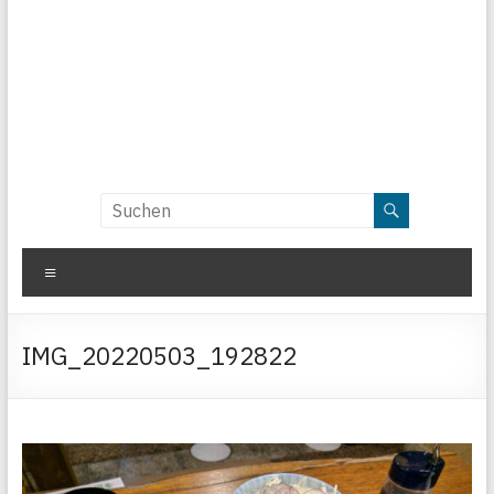
Menü
IMG_20220503_192822