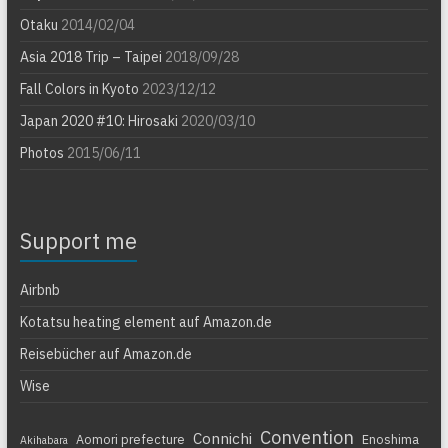
Otaku
2014/02/04
Asia 2018 Trip – Taipei
2018/09/28
Fall Colors in Kyoto
2023/12/12
Japan 2020 #10: Hirosaki
2020/03/10
Photos
2015/06/11
Support me
Airbnb
Kotatsu heating element auf Amazon.de
Reisebücher auf Amazon.de
Wise
Convention
Connichi
Aomori prefecture
Enoshima
Akihabara