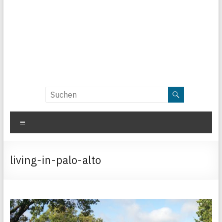
Menü
living-in-palo-alto