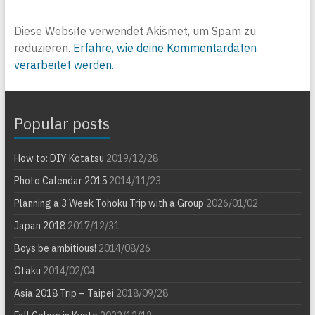
Diese Website verwendet Akismet, um Spam zu
reduzieren.
Erfahre, wie deine Kommentardaten
verarbeitet werden.
Popular posts
How to: DIY Kotatsu
2019/12/28
Photo Calendar 2015
2014/11/23
Planning a 3 Week Tohoku Trip with a Group
2026/01/02
Japan 2018
2017/12/31
Boys be ambitious!
2014/08/26
Otaku
2014/02/04
Asia 2018 Trip – Taipei
2018/09/28