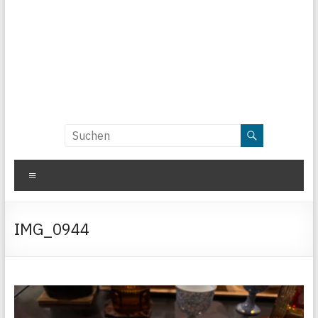
Menü
IMG_0944