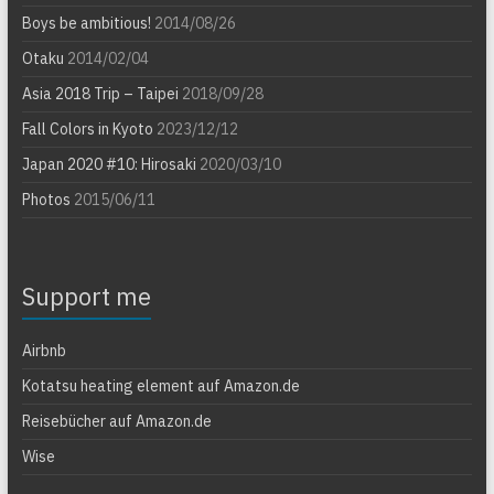
Boys be ambitious!
2014/08/26
Otaku
2014/02/04
Asia 2018 Trip – Taipei
2018/09/28
Fall Colors in Kyoto
2023/12/12
Japan 2020 #10: Hirosaki
2020/03/10
Photos
2015/06/11
Support me
Airbnb
Kotatsu heating element auf Amazon.de
Reisebücher auf Amazon.de
Wise