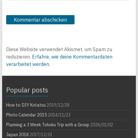
Diese Website verwendet Akismet, um Spam zu
reduzieren.
Erfahre, wie deine Kommentardaten
verarbeitet werden.
Popular posts
How to: DIY Kotatsu
2019/12/28
Photo Calendar 2015
2014/11/23
Planning a 3 Week Tohoku Trip with a Group
2026/01/02
Japan 2018
2017/12/31