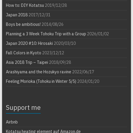
How to: DIY Kotatsu
2019/12/28
Japan 2018
2017/12/31
Boys be ambitious!
2014/08/26
Planning a 3 Week Tohoku Trip with a Group
2026/01/02
Japan 2020 #10: Hirosaki
2020/03/10
Fall Colors in Kyoto
2023/12/12
Asia 2018 Trip – Taipei
2018/09/28
Arashiyama and the Hozukyo ravine
2022/06/17
Feeling Morioka (Tohoku in Winter 5/5)
2024/01/20
Support me
Airbnb
Kotatsu heating element auf Amazon.de