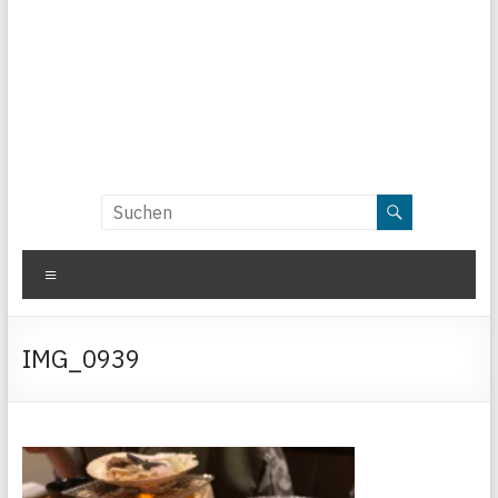
Menü
IMG_0939