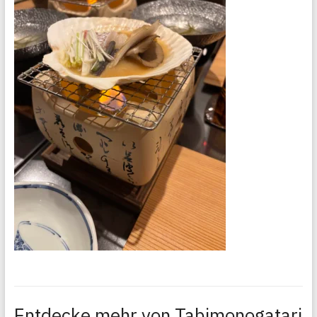
Entdecke mehr von Tabimonogatari