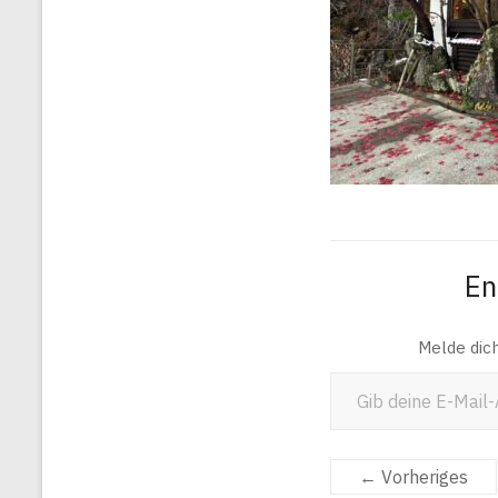
En
Melde dic
Gib deine E-Mail-Adresse ein ...
← Vorheriges