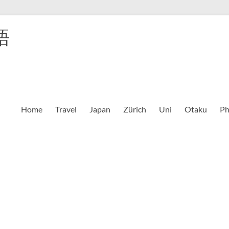
語
Home
Travel
Japan
Zürich
Uni
Otaku
Ph