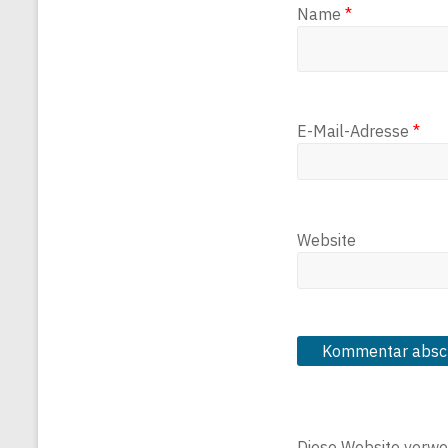
Name
*
E-Mail-Adresse
*
Website
Diese Website verwe