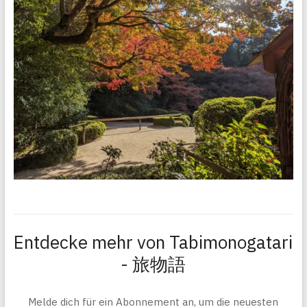
Entdecke mehr von Tabimonogatari
- 旅物語
Melde dich für ein Abonnement an, um die neuesten