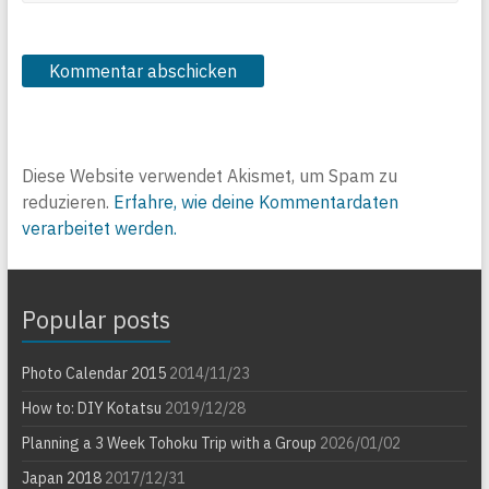
Diese Website verwendet Akismet, um Spam zu
reduzieren.
Erfahre, wie deine Kommentardaten
verarbeitet werden.
Popular posts
Photo Calendar 2015
2014/11/23
How to: DIY Kotatsu
2019/12/28
Planning a 3 Week Tohoku Trip with a Group
2026/01/02
Japan 2018
2017/12/31