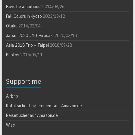
Boys be ambitious!
2014/08/26
Fall Colors in Kyoto
2023/12/12
Otaku
2014/02/04
Japan 2020 #10: Hirosaki
2020/03/10
Asia 2018 Trip – Taipei
2018/09/28
Photos
2015/06/11
Support me
Airbnb
Kotatsu heating element auf Amazon.de
Reisebücher auf Amazon.de
Wise