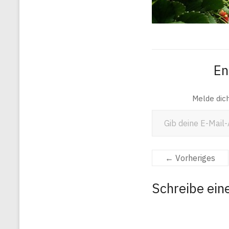
En
Melde dic
Gib deine E-Mail-Adresse ein ...
← Vorheriges
Schreibe ei