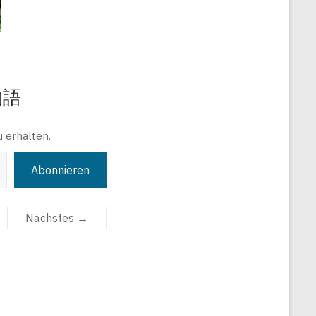
旅物語
 erhalten.
Abonnieren
Nächstes →