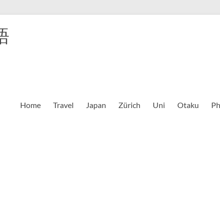
語
Home
Travel
Japan
Zürich
Uni
Otaku
Ph