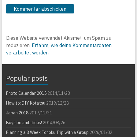
Diese Website verwendet Akismet, um Spam zu
reduzieren.
Erfahre, wie deine Kommentardaten
verarbeitet werden.
Popular posts
Photo Calendar 2015
2014/11/23
How to: DIY Kotatsu
2019/12/28
Japan 2018
2017/12/31
Boys be ambitious!
2014/08/26
Planning a 3 Week Tohoku Trip with a Group
2026/01/02