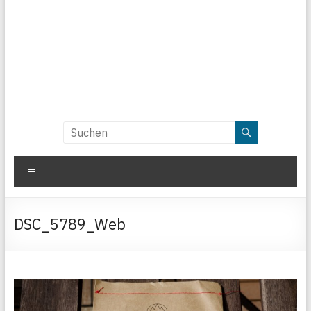
Menü
DSC_5789_Web