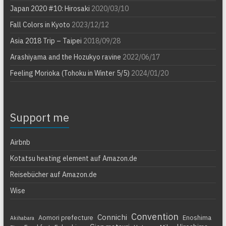
Japan 2020 #10: Hirosaki
2020/03/10
Fall Colors in Kyoto
2023/12/12
Asia 2018 Trip – Taipei
2018/09/28
Arashiyama and the Hozukyo ravine
2022/06/17
Feeling Morioka (Tohoku in Winter 5/5)
2024/01/20
Support me
Airbnb
Kotatsu heating element auf Amazon.de
Reisebücher auf Amazon.de
Wise
Convention
Connichi
Aomori prefecture
Enoshima
Akihabara