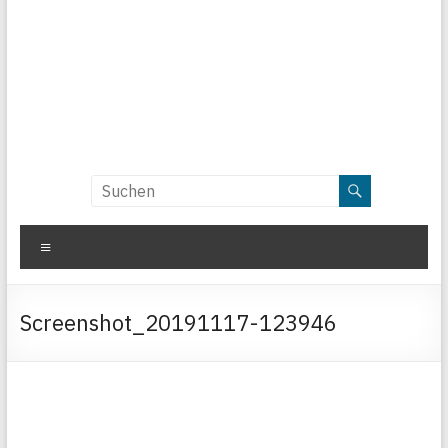
Menü
Screenshot_20191117-123946