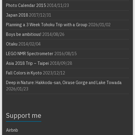
Photo Calendar 2015
2014/11/23
Japan 2018
2017/12/31
Planning a 3 Week Tohoku Trip with a Group
2026/01/02
Boys be ambitious!
2014/08/26
Otaku
2014/02/04
LEGO NMR Spectrometer
2016/08/15
Asia 2018 Trip – Taipei
2018/09/28
Fall Colors in Kyoto
2023/12/12
Deep in Nature: Hakkoda-san, Oirase Gorge and Lake Towada
2026/01/23
Support me
Airbnb