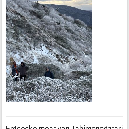
Entdecke mehr von Tabimonogatari