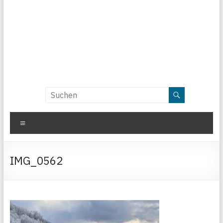
Menü
IMG_0562