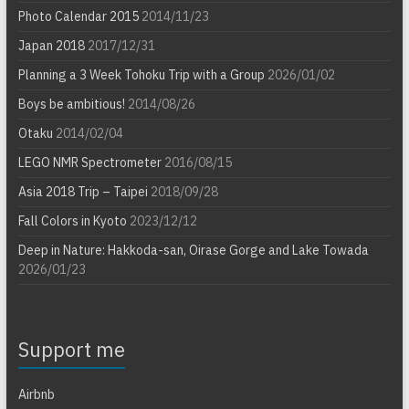
Photo Calendar 2015
2014/11/23
Japan 2018
2017/12/31
Planning a 3 Week Tohoku Trip with a Group
2026/01/02
Boys be ambitious!
2014/08/26
Otaku
2014/02/04
LEGO NMR Spectrometer
2016/08/15
Asia 2018 Trip – Taipei
2018/09/28
Fall Colors in Kyoto
2023/12/12
Deep in Nature: Hakkoda-san, Oirase Gorge and Lake Towada
2026/01/23
Support me
Airbnb