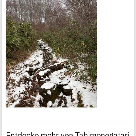
Entdecke mehr von Tabimonogatari