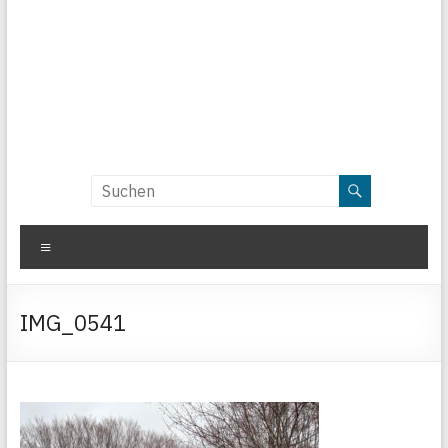
Menü
IMG_0541