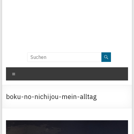
Menü
boku-no-nichijou-mein-alltag