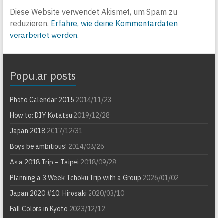
Diese Website verwendet Akismet, um Spam zu
reduzieren.
Erfahre, wie deine Kommentardaten
verarbeitet werden.
Popular posts
Photo Calendar 2015
2014/11/23
How to: DIY Kotatsu
2019/12/28
Japan 2018
2017/12/31
Boys be ambitious!
2014/08/26
Asia 2018 Trip – Taipei
2018/09/28
Planning a 3 Week Tohoku Trip with a Group
2026/01/02
Japan 2020 #10: Hirosaki
2020/03/10
Fall Colors in Kyoto
2023/12/12