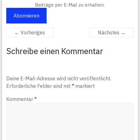
Beiträge per E-Mail zu erhalten.
Abonnieren
← Vorheriges
Nächstes →
Schreibe einen Kommentar
Deine E-Mail-Adresse wird nicht veröffentlicht.
Erforderliche Felder sind mit
*
markiert
Kommentar
*