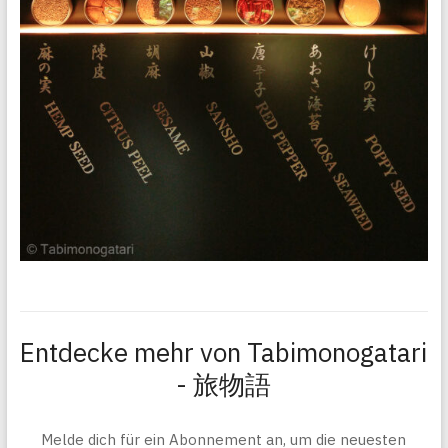
Entdecke mehr von Tabimonogatari
- 旅物語
Melde dich für ein Abonnement an, um die neuesten