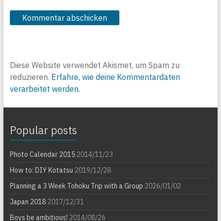
Diese Website verwendet Akismet, um Spam zu
reduzieren.
Erfahre, wie deine Kommentardaten
verarbeitet werden.
Popular posts
Photo Calendar 2015
2014/11/23
How to: DIY Kotatsu
2019/12/28
Planning a 3 Week Tohoku Trip with a Group
2026/01/02
Japan 2018
2017/12/31
Boys be ambitious!
2014/08/26