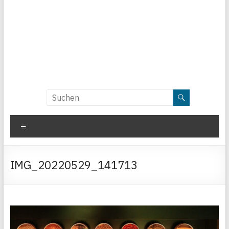
Menü
IMG_20220529_141713