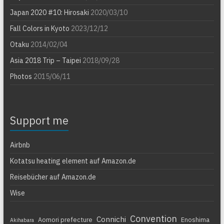
Japan 2020 #10: Hirosaki
2020/03/10
Fall Colors in Kyoto
2023/12/12
Otaku
2014/02/04
Asia 2018 Trip – Taipei
2018/09/28
Photos
2015/06/11
Support me
Airbnb
Kotatsu heating element auf Amazon.de
Reisebücher auf Amazon.de
Wise
Convention
Connichi
Aomori prefecture
Enoshima
Akihabara