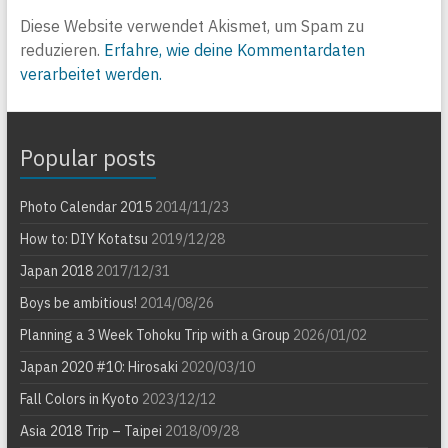
Diese Website verwendet Akismet, um Spam zu
reduzieren.
Erfahre, wie deine Kommentardaten
verarbeitet werden.
Popular posts
Photo Calendar 2015
2014/11/23
How to: DIY Kotatsu
2019/12/28
Japan 2018
2017/12/31
Boys be ambitious!
2014/08/26
Planning a 3 Week Tohoku Trip with a Group
2026/01/02
Japan 2020 #10: Hirosaki
2020/03/10
Fall Colors in Kyoto
2023/12/12
Asia 2018 Trip – Taipei
2018/09/28