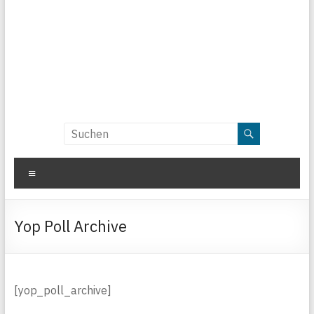
Menü
Yop Poll Archive
[yop_poll_archive]