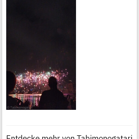
Entdecke mehr von Tabimonogatari