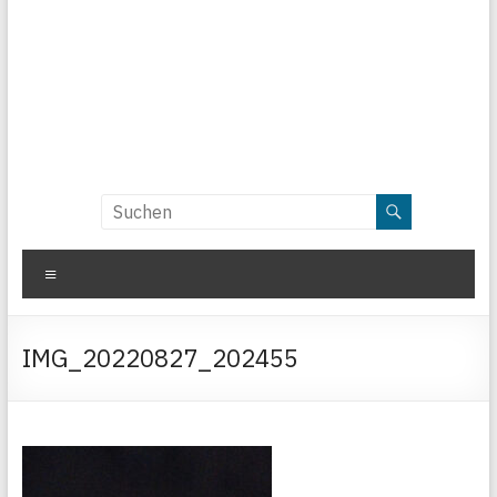
Menü
IMG_20220827_202455