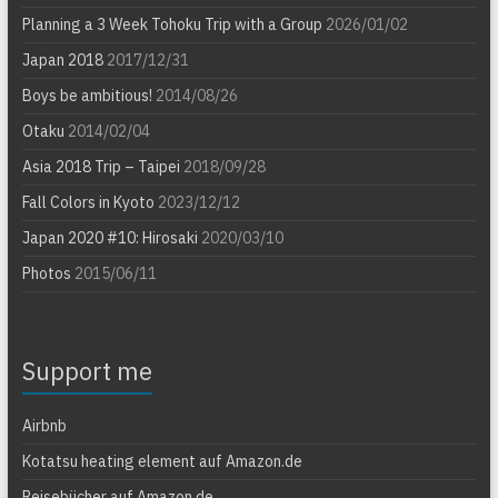
Planning a 3 Week Tohoku Trip with a Group
2026/01/02
Japan 2018
2017/12/31
Boys be ambitious!
2014/08/26
Otaku
2014/02/04
Asia 2018 Trip – Taipei
2018/09/28
Fall Colors in Kyoto
2023/12/12
Japan 2020 #10: Hirosaki
2020/03/10
Photos
2015/06/11
Support me
Airbnb
Kotatsu heating element auf Amazon.de
Reisebücher auf Amazon.de