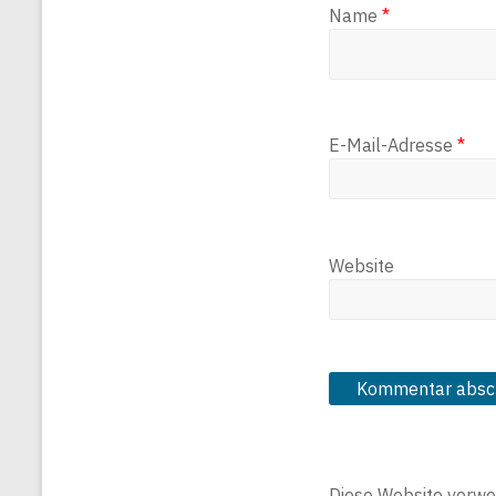
Name
*
E-Mail-Adresse
*
Website
Diese Website verwe