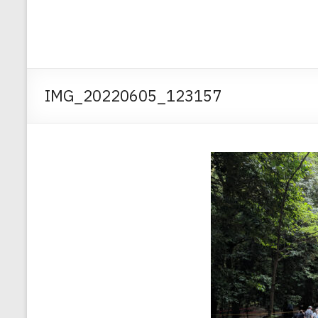
IMG_20220605_123157