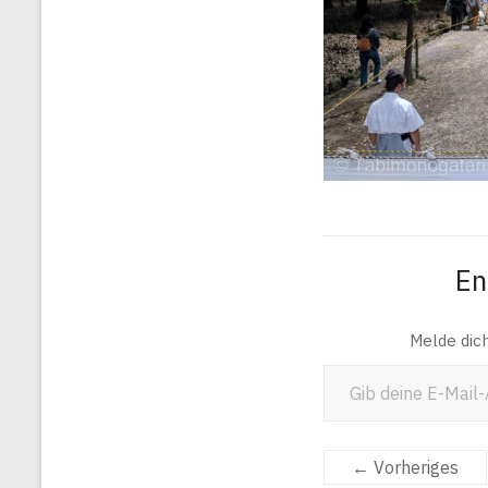
En
Melde dic
Gib deine E-Mail-Adresse ein ...
← Vorheriges