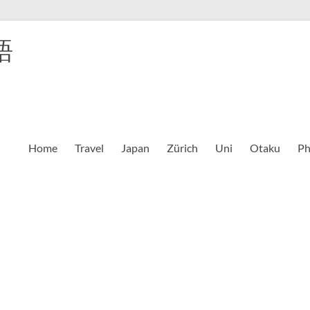
語
Home
Travel
Japan
Zürich
Uni
Otaku
Ph