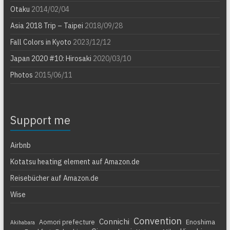
Otaku
2014/02/04
Asia 2018 Trip – Taipei
2018/09/28
Fall Colors in Kyoto
2023/12/12
Japan 2020 #10: Hirosaki
2020/03/10
Photos
2015/06/11
Support me
Airbnb
Kotatsu heating element auf Amazon.de
Reisebücher auf Amazon.de
Wise
Convention
Connichi
Aomori prefecture
Enoshima
Akihabara