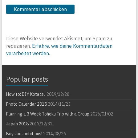
Diese Website verwendet Akismet, um Spam zu
reduzieren.
Erfahre, wie deine Kommentardaten
verarbeitet werden.
Popular posts
How to: DIY Kotatsu
2019/12/28
Photo Calendar 2015
2014/11/23
Planning a 3 Week Tohoku Trip with a Group
2026/01/02
Japan 2018
2017/12/31
Boys be ambitious!
2014/08/26