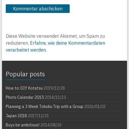
Diese Website verwendet Akismet, um Spam zu
reduzieren.
Erfahre, wie deine Kommentardaten
verarbeitet werden.
Popular posts
How to: DIY Kotatsu
2019/12/28
Photo Calendar 2015
2014/11/23
Planning a 3 Week Tohoku Trip with a Group
2026/01/02
Japan 2018
2017/12/31
Boys be ambitious!
2014/08/26