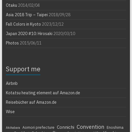
Otaku
2014/02/04
Asia 2018 Trip – Taipei
2018/09/28
Fall Colors in Kyoto
2023/12/12
Japan 2020 #10: Hirosaki
2020/03/10
Photos
2015/06/11
Support me
Airbnb
Kotatsu heating element auf Amazon.de
Reisebücher auf Amazon.de
Wise
Convention
Connichi
Aomori prefecture
Enoshima
Akihabara