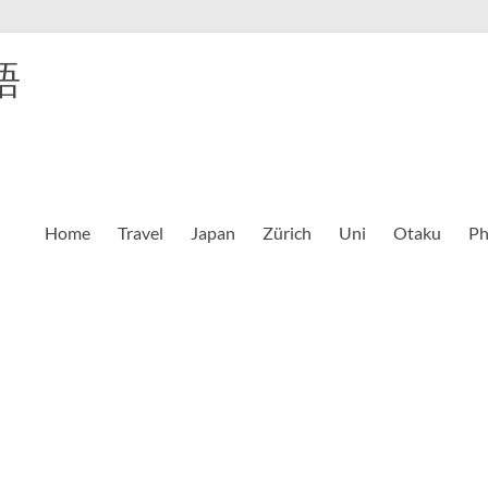
語
Home
Travel
Japan
Zürich
Uni
Otaku
Ph