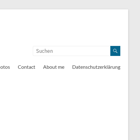
otos
Contact
About me
Datenschutzerklärung