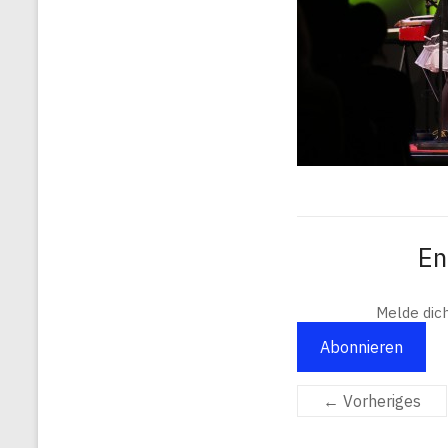
En
Melde dic
Abonnieren
← Vorheriges