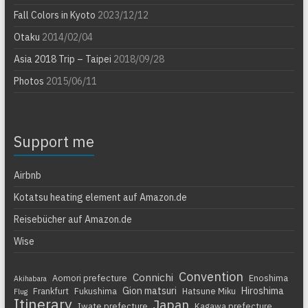
Fall Colors in Kyoto
2023/12/12
Otaku
2014/02/04
Asia 2018 Trip – Taipei
2018/09/28
Photos
2015/06/11
Support me
Airbnb
Kotatsu heating element auf Amazon.de
Reisebücher auf Amazon.de
Wise
Convention
Connichi
Aomori prefecture
Enoshima
Akihabara
Gion matsuri
Hiroshima
Frankfurt
Fukushima
Hatsune Miku
Flug
Itinerary
Japan
Iwate prefecture
Kagawa prefecture