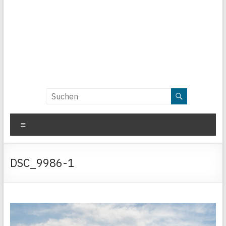
Menü
DSC_9986-1