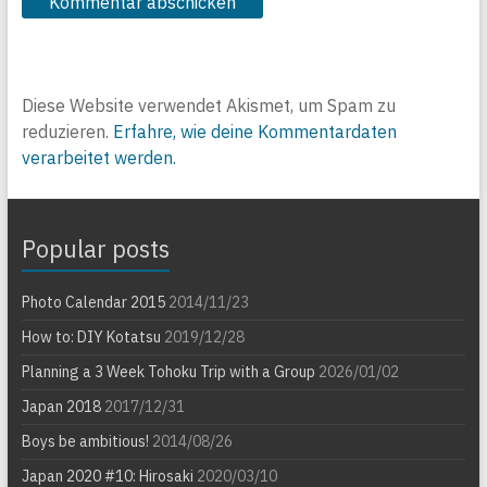
Diese Website verwendet Akismet, um Spam zu
reduzieren.
Erfahre, wie deine Kommentardaten
verarbeitet werden.
Popular posts
Photo Calendar 2015
2014/11/23
How to: DIY Kotatsu
2019/12/28
Planning a 3 Week Tohoku Trip with a Group
2026/01/02
Japan 2018
2017/12/31
Boys be ambitious!
2014/08/26
Japan 2020 #10: Hirosaki
2020/03/10