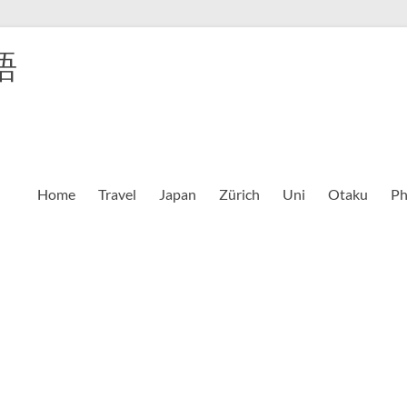
語
Home
Travel
Japan
Zürich
Uni
Otaku
Ph