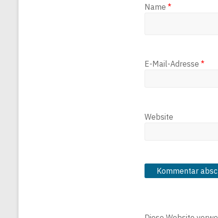
Name
*
E-Mail-Adresse
*
Website
Diese Website verwe