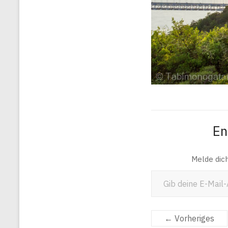
En
Melde dic
Gib deine E-Mail-Adresse ein ...
← Vorheriges