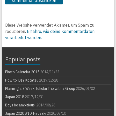
Diese Website verwendet Akismet, um Spam zu
reduzieren.
Erfahre, wie deine Kommentardaten
verarbeitet werden.
Popular posts
Photo Calendar 2015
2014/11/23
How to: DIY Kotatsu
2019/12/28
Planning a 3 Week Tohoku Trip with a Group
2026/01/02
Japan 2018
2017/12/31
Boys be ambitious!
2014/08/26
Japan 2020 #10: Hirosaki
2020/03/10