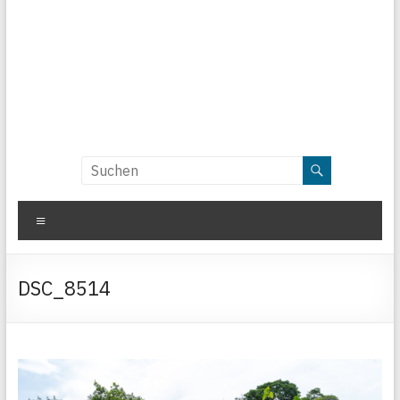
Menü
DSC_8514