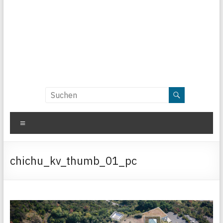
Menü
chichu_kv_thumb_01_pc