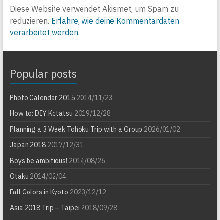
Diese Website verwendet Akismet, um Spam zu
reduzieren.
Erfahre, wie deine Kommentardaten
verarbeitet werden.
Popular posts
Photo Calendar 2015
2014/11/23
How to: DIY Kotatsu
2019/12/28
Planning a 3 Week Tohoku Trip with a Group
2026/01/02
Japan 2018
2017/12/31
Boys be ambitious!
2014/08/26
Otaku
2014/02/04
Fall Colors in Kyoto
2023/12/12
Asia 2018 Trip – Taipei
2018/09/28