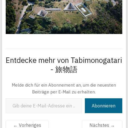
Entdecke mehr von Tabimonogatari
- 旅物語
Melde dich für ein Abonnement an, um die neuesten
Beiträge per E-Mail zu erhalten.
Gib deine E-Mail-Adresse ein ...
Abonnieren
← Vorheriges
Nächstes →