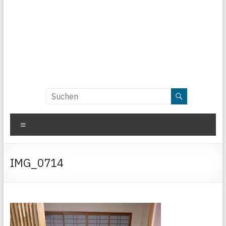
Menü
IMG_0714