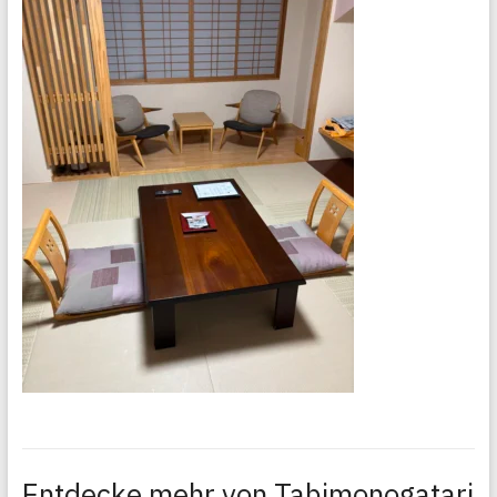
Entdecke mehr von Tabimonogatari