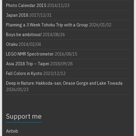
Photo Calendar 2015
2014/11/23
Japan 2018
2017/12/31
Planning a 3 Week Tohoku Trip with a Group
2026/01/02
Boys be ambitious!
2014/08/26
Otaku
2014/02/04
LEGO NMR Spectrometer
2016/08/15
Asia 2018 Trip – Taipei
2018/09/28
Fall Colors in Kyoto
2023/12/12
Deep in Nature: Hakkoda-san, Oirase Gorge and Lake Towada
2026/01/23
Support me
Airbnb