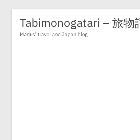
Zum
Inhalt
Tabimonogatari – 旅物
springen
Marius' travel and Japan blog