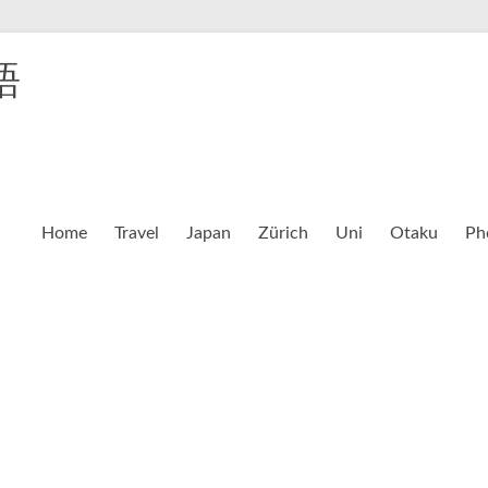
語
Home
Travel
Japan
Zürich
Uni
Otaku
Ph