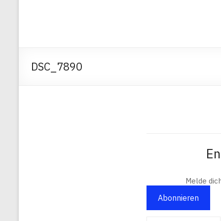
DSC_7890
En
Melde dic
Abonnieren