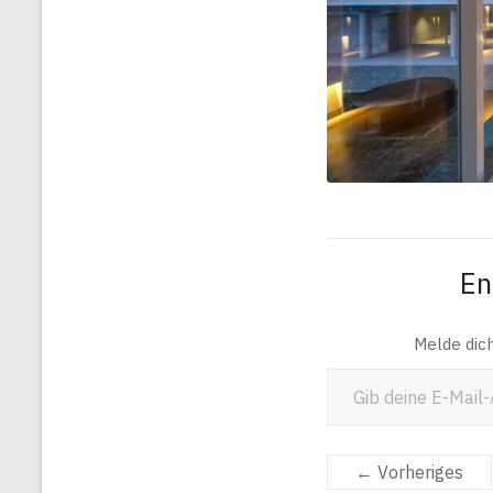
En
Melde dic
Gib deine E-Mail-Adresse ein ...
← Vorheriges