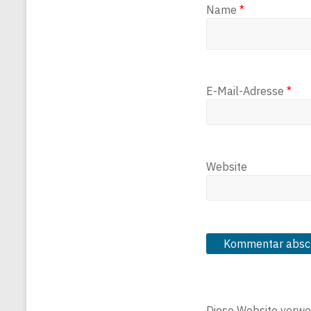
Name
*
E-Mail-Adresse
*
Website
Diese Website verwe