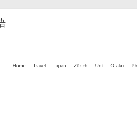
語
Home
Travel
Japan
Zürich
Uni
Otaku
Ph