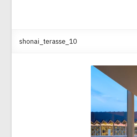
shonai_terasse_10