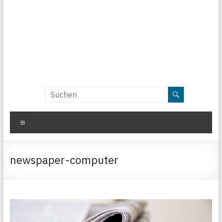
Menü
newspaper-computer