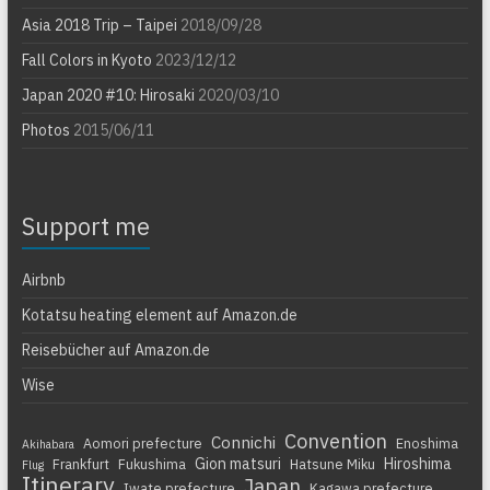
Asia 2018 Trip – Taipei
2018/09/28
Fall Colors in Kyoto
2023/12/12
Japan 2020 #10: Hirosaki
2020/03/10
Photos
2015/06/11
Support me
Airbnb
Kotatsu heating element auf Amazon.de
Reisebücher auf Amazon.de
Wise
Convention
Connichi
Aomori prefecture
Enoshima
Akihabara
Gion matsuri
Hiroshima
Frankfurt
Fukushima
Hatsune Miku
Flug
Itinerary
Japan
Iwate prefecture
Kagawa prefecture