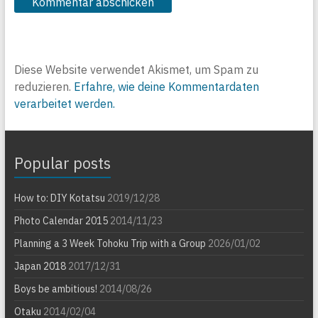
Diese Website verwendet Akismet, um Spam zu
reduzieren.
Erfahre, wie deine Kommentardaten
verarbeitet werden.
Popular posts
How to: DIY Kotatsu
2019/12/28
Photo Calendar 2015
2014/11/23
Planning a 3 Week Tohoku Trip with a Group
2026/01/02
Japan 2018
2017/12/31
Boys be ambitious!
2014/08/26
Otaku
2014/02/04