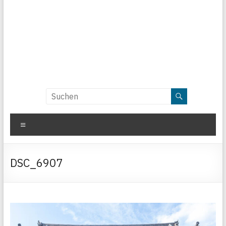
Menü
DSC_6907