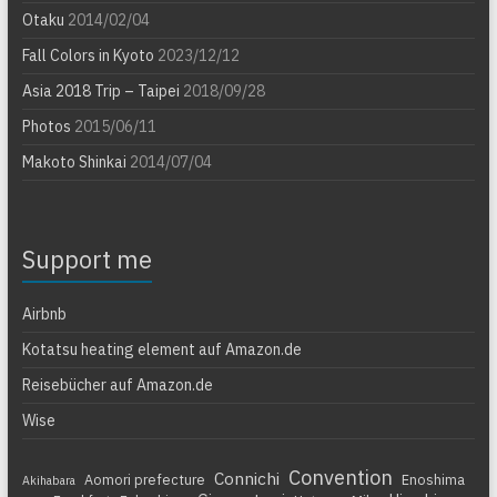
Otaku
2014/02/04
Fall Colors in Kyoto
2023/12/12
Asia 2018 Trip – Taipei
2018/09/28
Photos
2015/06/11
Makoto Shinkai
2014/07/04
Support me
Airbnb
Kotatsu heating element auf Amazon.de
Reisebücher auf Amazon.de
Wise
Convention
Connichi
Aomori prefecture
Enoshima
Akihabara