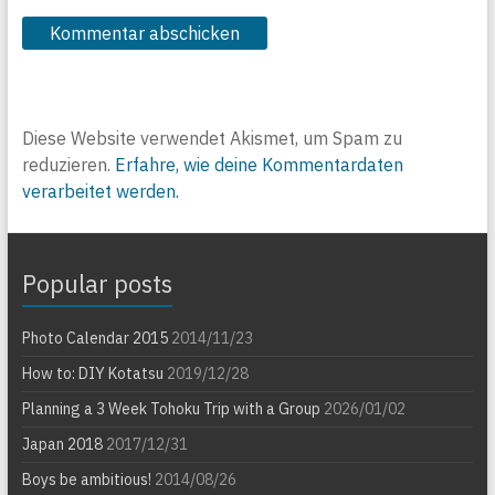
Diese Website verwendet Akismet, um Spam zu
reduzieren.
Erfahre, wie deine Kommentardaten
verarbeitet werden.
Popular posts
Photo Calendar 2015
2014/11/23
How to: DIY Kotatsu
2019/12/28
Planning a 3 Week Tohoku Trip with a Group
2026/01/02
Japan 2018
2017/12/31
Boys be ambitious!
2014/08/26