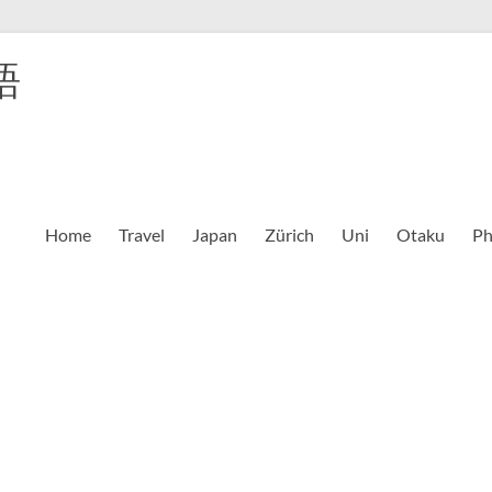
語
Home
Travel
Japan
Zürich
Uni
Otaku
Ph