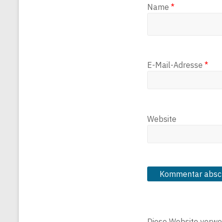
Name
*
E-Mail-Adresse
*
Website
Diese Website verwe