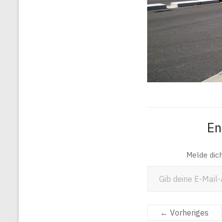
En
Melde dic
Gib deine E-Mail-Adresse ein ...
← Vorheriges